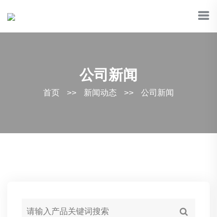
公司新闻
首页
>>
新闻动态
>>
公司新闻