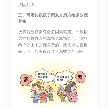
法院判决。
三、离婚协议孩子归女方男方给多少抚
养费
抚养费数额需综合多因素确定。一般按
男方月总收入的20%至30%给付。负担
两个以上子女抚育费的，比例可适当提
高，但一般不得超过月总收入的50%