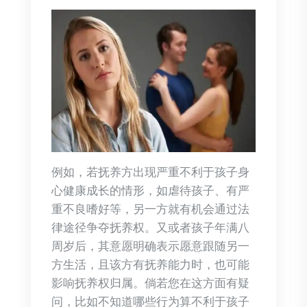
例如，若抚养方出现严重不利于孩子身
心健康成长的情形，如虐待孩子、有严
重不良嗜好等，另一方就有机会通过法
律途径争夺抚养权。又或者孩子年满八
周岁后，其意愿明确表示愿意跟随另一
方生活，且该方有抚养能力时，也可能
影响抚养权归属。倘若您在这方面有疑
问，比如不知道哪些行为算不利于孩子